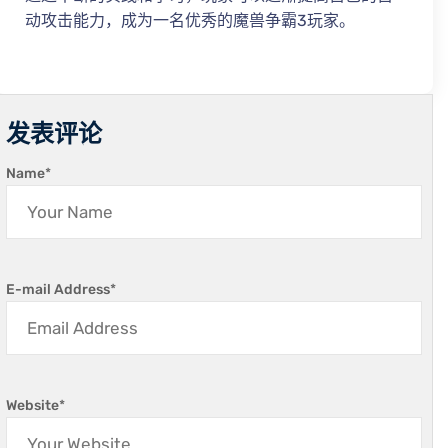
动攻击能力，成为一名优秀的魔兽争霸3玩家。
发表评论
Name
*
E-mail Address
*
Website
*