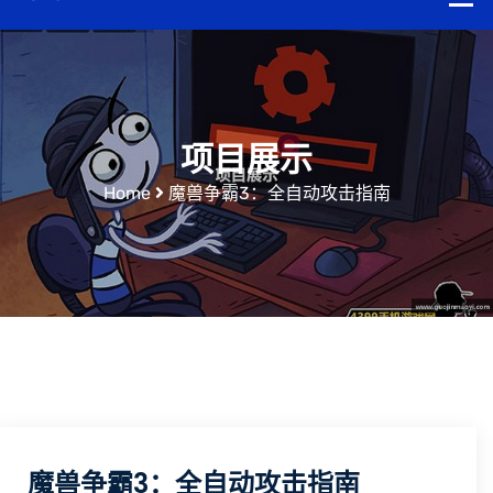
项目展示
Home
魔兽争霸3：全自动攻击指南
魔兽争霸3：全自动攻击指南